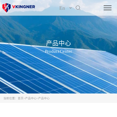
产品中心
Product Center
当前位置：
首页
>
产品中心
>
产品中心