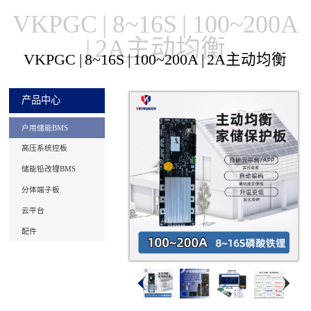
VKPGC | 8~16S | 100~200A
| 2A主动均衡
VKPGC | 8~16S | 100~200A | 2A主动均衡
产品中心
户用储能BMS
高压系统控板
储能铅改锂BMS
分体端子板
云平台
配件