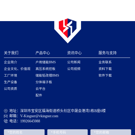
关于我们
产品中心
资讯中心
服务与支持
企业简介
户用储能BMS
公司新闻
业务联系
企业文化、价值观
高压系统控板
公司视频
资料下载
工厂环境
储能铅改锂BMS
软件下载
生产设备
分体端子板
公司资质
云平台
配件
地址：深圳市宝安区福海街道桥头社区中晟会港湾1栋B座6楼
邮箱：V-Kingner@vkingner.com
电话：19926645988