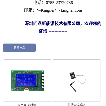
电话：0755-23720736
邮箱：V-Kingner@vkingner.com
------------- 深圳问鼎新能源技术有限公司，欢迎您的
咨询 -------------
更多产品
显示屏（按键）
外接天线模块