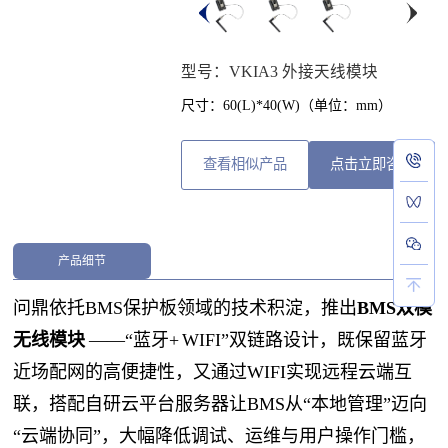
型号：VKIA3 外接天线模块
尺寸：60(L)*40(W)（单位：mm）
查看相似产品
点击立即咨询
产品细节
问鼎依托BMS保护板领域的技术积淀，推出
BMS双模
无线模块
——“蓝牙+ WIFI”双链路设计，既保留蓝牙
近场配网的高便捷性，又通过WIFI实现远程云端互
联，搭配自研云平台服务器让BMS从“本地管理”迈向
“云端协同”，大幅降低调试、运维与用户操作门槛，