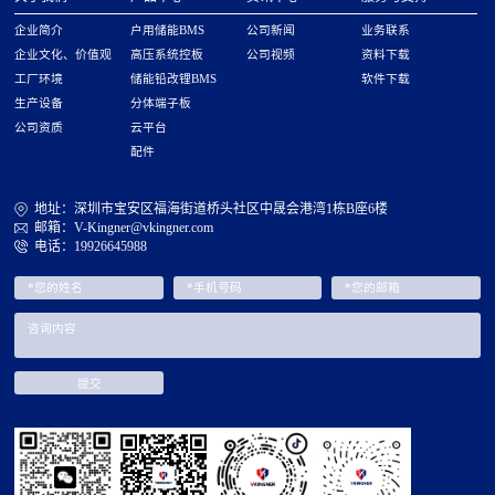
企业简介
户用储能BMS
公司新闻
业务联系
企业文化、价值观
高压系统控板
公司视频
资料下载
工厂环境
储能铅改锂BMS
软件下载
生产设备
分体端子板
公司资质
云平台
配件
地址：深圳市宝安区福海街道桥头社区中晟会港湾1栋B座6楼
邮箱：V-Kingner@vkingner.com
电话：19926645988