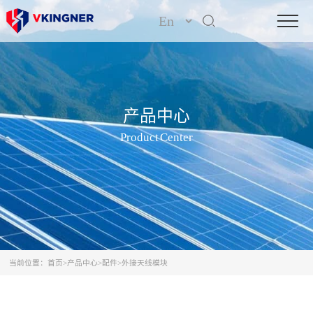
产品中心
Product Center
当前位置：
首页
>
产品中心
>
配件
>
外接天线模块